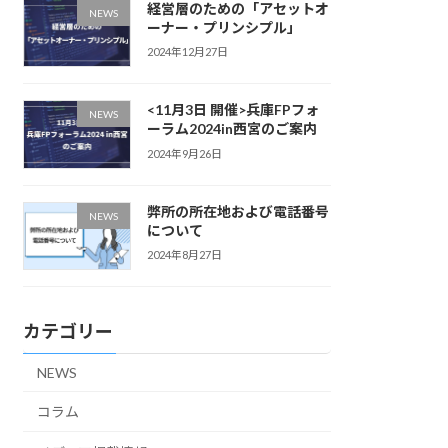
経営層のための「アセットオ
NEWS
ーナー・プリンシプル」
2024年12月27日
<11月3日 開催>兵庫FPフォ
NEWS
ーラム2024in西宮のご案内
2024年9月26日
弊所の所在地および電話番号
NEWS
について
2024年8月27日
カテゴリー
NEWS
コラム