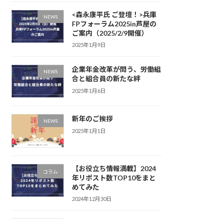
<森永康平氏 ご登壇！>兵庫
NEWS
FPフォーラム2025in芦屋の
ご案内（2025/2/9開催）
2025年1月9日
企業年金改革が問う、労働組
NEWS
合と組合員の新たな絆
2025年1月6日
新年のご挨拶
NEWS
2025年1月1日
【お役立ち情報満載】2024
コラム
年リポスト数TOP10をまと
めてみた
2024年12月30日