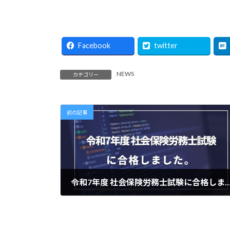
Facebook
twitter
NEWS
カテゴリー
前の記事
令和7年度 社会保険労務士試験に合格し
2025年11月27日