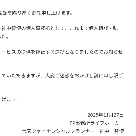
高配を賜り厚く御礼申し上げます。
ー神中智博の個人事務所として、これまで個人相談・執
した。
サービスの提供を停止する運びとなりましたのでお知らせ
せていただきますが、大変ご迷惑をおかけし誠に申し訳ご
上げます。
2025年11月27日
FP事務所ライフホーカー
代表ファイナンシャルプランナー 神中 智博