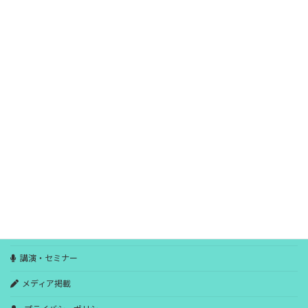
2023年3月
2023年2月
2023年1月
2022年12月
2022年11月
2022年10月
HOME
ブログ
ごあいさつ
講演・セミナー
メディア掲載