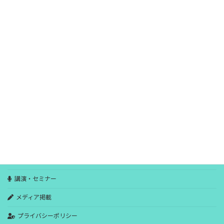
2023年3月
2023年2月
2023年1月
2022年12月
2022年11月
2022年10月
HOME
ブログ
ごあいさつ
講演・セミナー
メディア掲載
プライバシーポリシー