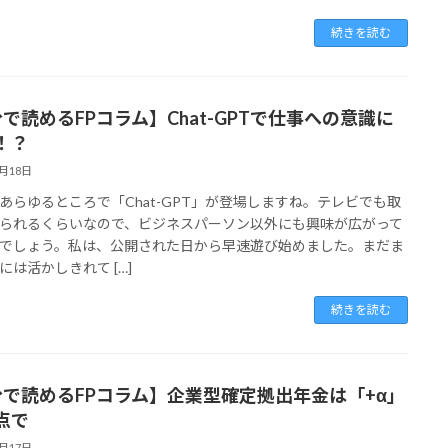
続きを読む
分で読めるFPコラム】Chat-GPTで仕事への意識に
！？
3月18日
あらゆるところで「Chat-GPT」が登場しますね。テレビでも取
られるくらいなので、ビジネスパーソン以外にも興味が広がって
でしょう。私は、公開された日から早速遊び始めました。まだま
には活かしきれて […]
続きを読む
分で読めるFPコラム】企業型確定拠出年金は「+α」
点で
3月17日