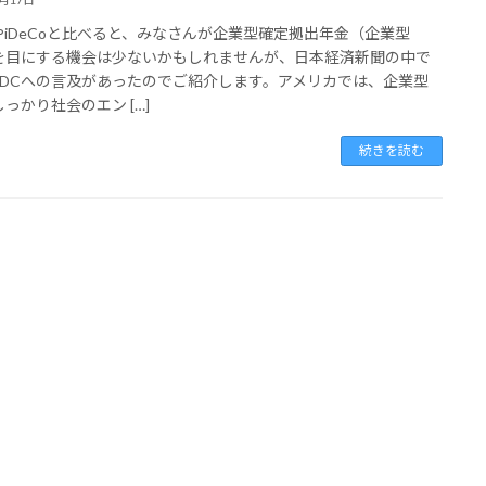
AやiDeCoと比べると、みなさんが企業型確定拠出年金（企業型
を目にする機会は少ないかもしれませんが、日本経済新聞の中で
DCへの言及があったのでご紹介します。アメリカでは、企業型
しっかり社会のエン […]
続きを読む