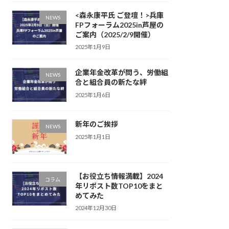
<森永康平氏 ご登壇！>兵庫
NEWS
FPフォーラム2025in芦屋の
ご案内（2025/2/9開催）
2025年1月9日
企業年金改革が問う、労働組
NEWS
合と組合員の新たな絆
2025年1月6日
新年のご挨拶
NEWS
2025年1月1日
【お役立ち情報満載】2024
コラム
年リポスト数TOP10をまと
めてみた
2024年12月30日