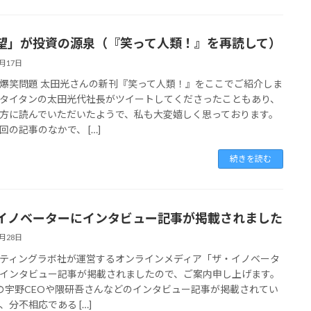
望」が投資の源泉（『笑って人類！』を再読して）
4月17日
爆笑問題 太田光さんの新刊『笑って人類！』をここでご紹介しま
タイタンの太田光代社長がツイートしてくださったこともあり、
方に読んでいただいたようで、私も大変嬉しく思っております。
回の記事のなかで、 […]
続きを読む
イノベーターにインタビュー記事が掲載されました
3月28日
ティングラボ社が運営するオンラインメディア「ザ・イノベータ
インタビュー記事が掲載されましたので、ご案内申し上げます。
Nの宇野CEOや隈研吾さんなどのインタビュー記事が掲載されてい
、分不相応である […]