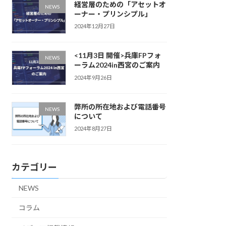
経営層のための「アセットオ
NEWS
ーナー・プリンシプル」
2024年12月27日
<11月3日 開催>兵庫FPフォ
NEWS
ーラム2024in西宮のご案内
2024年9月26日
弊所の所在地および電話番号
NEWS
について
2024年8月27日
カテゴリー
NEWS
コラム