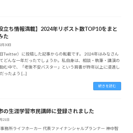
役立ち情報満載】2024年リポスト数TOP10をまと
みた
12月30日
（旧Twitter）に投稿した記事からの転載です。 2024年はみなさん
てどんな一年だったでしょうか。私自身は、相談・執筆・講演の
励む中で、「老後不安バスター」という肩書が昨年以上に浸透し
だったよう […]
続きを読む
市の生涯学習市民講師に登録されました
4月21日
P事務所ライフホーカー 代表ファイナンシャルプランナー 神中智