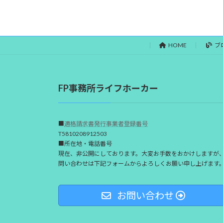
HOME
ブ
FP事務所ライフホーカー
■
適格請求書発行事業者登録番号
T5810208912503
■所在地・電話番号
現在、非公開にしております。大変お手数をおかけしますが
問い合わせは下記フォームからよろしくお願い申し上げます
お問い合わせ