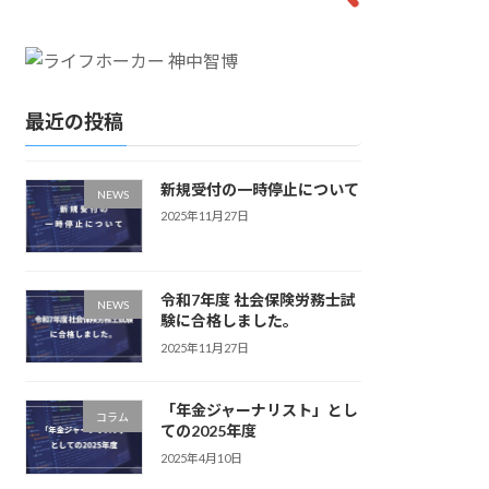
最近の投稿
新規受付の一時停止について
NEWS
2025年11月27日
令和7年度 社会保険労務士試
NEWS
験に合格しました。
2025年11月27日
「年金ジャーナリスト」とし
コラム
ての2025年度
2025年4月10日